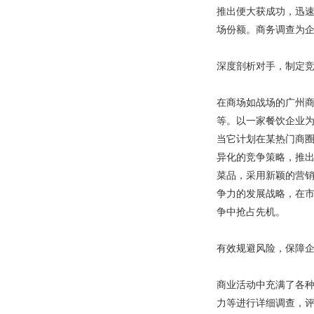
推出便大获成功，迅
场份额。商务调查为
深度剖析对手，制定
在商场如战场的广州
等。以一家餐饮企业
当它计划在某热门商
异化的竞争策略，推
菜品，采用新颖的营
争力的发展战略，在
争中抢占先机。
有效规避风险，保障
商业活动中充满了各
力等进行详细调查，