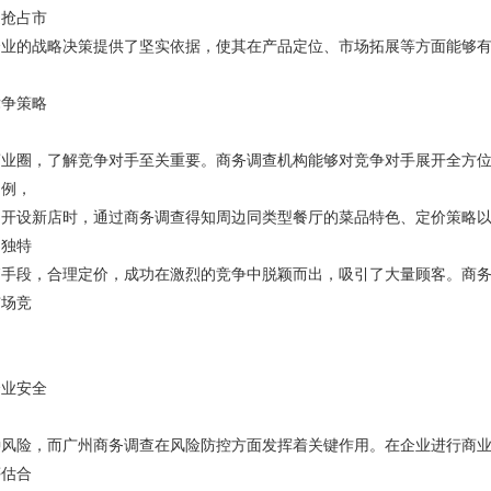
速抢占市
企业的战略决策提供了坚实依据，使其在产品定位、市场拓展等方面能够
竞争策略
商业圈，了解竞争对手至关重要。商务调查机构能够对竞争对手展开全方
为例，
圈开设新店时，通过商务调查得知周边同类型餐厅的菜品特色、定价策略
出独特
销手段，合理定价，成功在激烈的竞争中脱颖而出，吸引了大量顾客。商
市场竞
企业安全
种风险，而广州商务调查在风险防控方面发挥着关键作用。在企业进行商
评估合