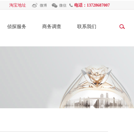
淘宝地址
电话：13728687007
微博
微信
侦探服务
商务调查
联系我们