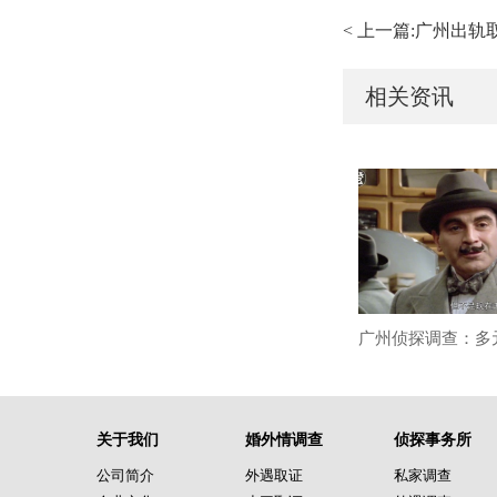
< 上一篇:广州出
相关资讯
关于我们
婚外情调查
侦探事务所
公司简介
外遇取证
私家调查