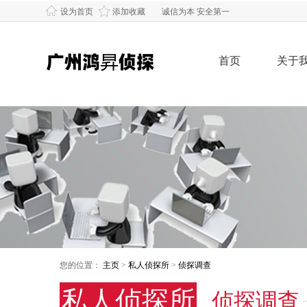
设为首页
添加收藏
诚信为本 安全第一
首页
关于
您的位置：
主页
>
私人侦探所
>
侦探调查
私人侦探所
侦探调查