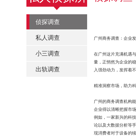
侦探调查
私人调查
广州商务调查：企业
小三调查
在广州这片充满机遇
量，正悄然为企业的
出轨调查
入强劲动力，发挥着
精准洞察市场，助力
广州的商务调查机构
企业得以清晰把握市
例如，一家新兴的科
论以及大数据分析等
现消费者对于设备的