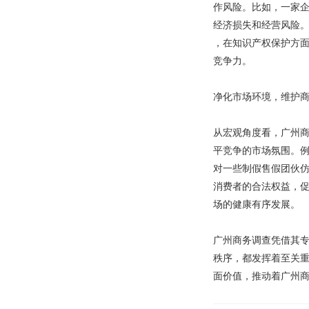
作风险。比如，一家
经济损失和经营风险
，在知识产权保护方
竞争力。
净化市场环境，维护
从宏观角度看，广州
平竞争的市场氛围。
对一些制假售假团伙
消费者的合法权益，
场的健康有序发展。
广州商务调查凭借其
秩序，都发挥着至关
面价值，推动着广州商