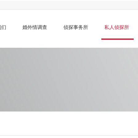
我们
婚外情调查
侦探事务所
私人侦探所