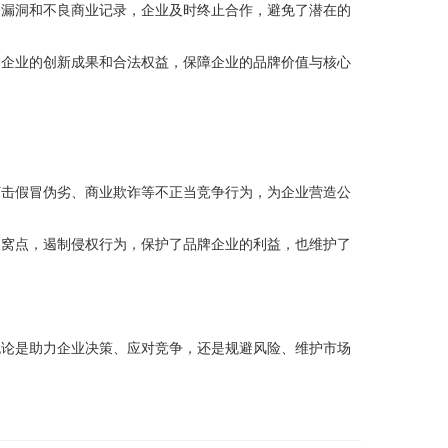
务漏洞和不良商业记录，企业及时终止合作，避免了潜在的
护企业的创新成果和合法权益，保障企业的品牌价值与核心
打击假冒伪劣、商业欺诈等不正当竞争行为，为企业营造公
假窝点，遏制侵权行为，保护了品牌企业的利益，也维护了
无论是助力企业决策、应对竞争，还是规避风险、维护市场