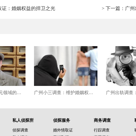
轨取证：婚姻权益的捍卫之光
> 下一篇：广
广州侦探调查：多元领域的真相守护者
广州小三调查：维护婚姻权益的有力助力
私人侦探所
侦探服务
商务调查
侦探调查
婚外情取证
行踪调查