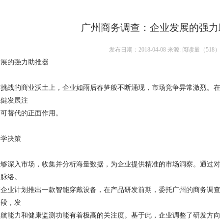
广州商务调查：企业发展的强力
发布日期：2018-04-08 来源: 阅读量（
518
发展的强力助推器
与挑战的商业沃土上，企业如雨后春笋般不断涌现，市场竞争异常激烈。
稳健发展注
不可替代的正面作用。
科学决策
能够深入市场，收集并分析海量数据，为企业提供精准的市场洞察。通过
场脉络。
技企业计划推出一款智能穿戴设备，在产品研发前期，委托广州的商务调
手段，发
续航能力和健康监测功能有着极高的关注度。基于此，企业调整了研发方