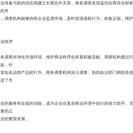
企业准备与新的供应商建立长期合作关系，商务调查发现该供应商存在财
。此外
面，调查机构能够协助企业监测市场，及时发现侵权行为，收集证据，维
商业秩序
商务调查对净化市场环境、维护商业秩序也有着积极贡献。调查机构通过
例如，针
仿冒知名品牌产品的行为，商务调查机构深入调查，协助执法部门捣毁造
促进了市
专业的服务和全面的功能，成为企业在复杂商业环境中前行的得力助手。
重要的正
业的繁荣发展 。